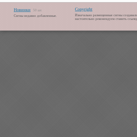
Copyright
Новинки
50 шт.
Изначально размещенные сигны создавали
Сигны недавно добавленные.
настоятельно рекомендуем ставить ссылку