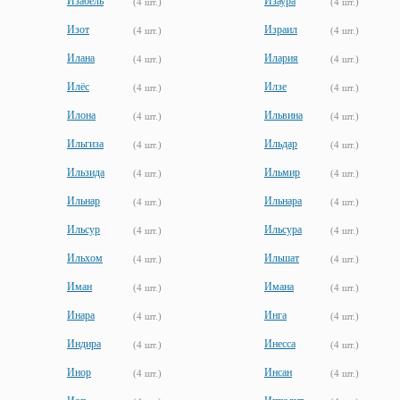
Изабель
Изаура
(4 шт.)
(4 шт.)
Изот
Израил
(4 шт.)
(4 шт.)
Илана
Илария
(4 шт.)
(4 шт.)
Илёс
Илзе
(4 шт.)
(4 шт.)
Илона
Ильвина
(4 шт.)
(4 шт.)
Ильгиза
Ильдар
(4 шт.)
(4 шт.)
Ильзида
Ильмир
(4 шт.)
(4 шт.)
Ильнар
Ильнара
(4 шт.)
(4 шт.)
Ильсур
Ильсура
(4 шт.)
(4 шт.)
Ильхом
Ильшат
(4 шт.)
(4 шт.)
Иман
Имана
(4 шт.)
(4 шт.)
Инара
Инга
(4 шт.)
(4 шт.)
Индира
Инесса
(4 шт.)
(4 шт.)
Инор
Инсан
(4 шт.)
(4 шт.)