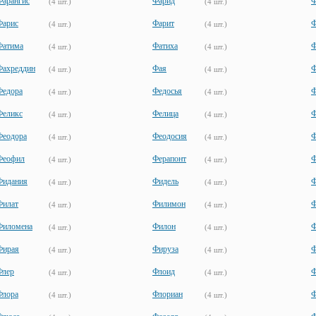
Фарангис
Фарид
Ф
(4 шт.)
(4 шт.)
Фарис
Фарит
Ф
(4 шт.)
(4 шт.)
Фатима
Фатиха
Ф
(4 шт.)
(4 шт.)
Фахреддин
Фая
Ф
(4 шт.)
(4 шт.)
Федора
Федосья
Ф
(4 шт.)
(4 шт.)
Феликс
Фелица
Ф
(4 шт.)
(4 шт.)
Феодора
Феодосия
Ф
(4 шт.)
(4 шт.)
Феофил
Ферапонт
Ф
(4 шт.)
(4 шт.)
Фидания
Фидель
Ф
(4 шт.)
(4 шт.)
Филат
Филимон
Ф
(4 шт.)
(4 шт.)
Филомена
Филон
Ф
(4 шт.)
(4 шт.)
Фирая
Фируза
Ф
(4 шт.)
(4 шт.)
Флер
Флоид
Ф
(4 шт.)
(4 шт.)
Флора
Флориан
Ф
(4 шт.)
(4 шт.)