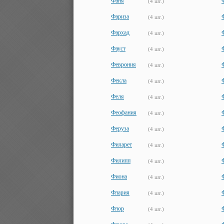
Фаня
(4 шт.)
Фариза
(4 шт.)
Фархад
(4 шт.)
Фауст
(4 шт.)
Феврония
(4 шт.)
Фекла
(4 шт.)
Феля
(4 шт.)
Феофания
(4 шт.)
Феруза
(4 шт.)
Филарет
(4 шт.)
Филипп
(4 шт.)
Фиона
(4 шт.)
Флария
(4 шт.)
Флор
(4 шт.)